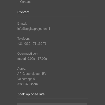
Contact
Contact
E-mail:
info@apglasprojecten.nl
Telefoon:
+31 (0)30 - 71 130 71
Openingstijden:
ma-vrij 9:00u - 17:00u
Adres:
AP Glasprojecten BV
Velperengh 6
3941 BZ Doorn
Zoek op onze site