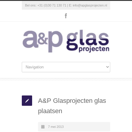
Bel ons: +31 (0)30 71 130 71 | E:
info@apglasprojecten.nl
A&P Glasprojecten glas
plaatsen
7 mei 2013