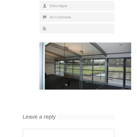
Eelco Appel
No Comments
Leave a reply