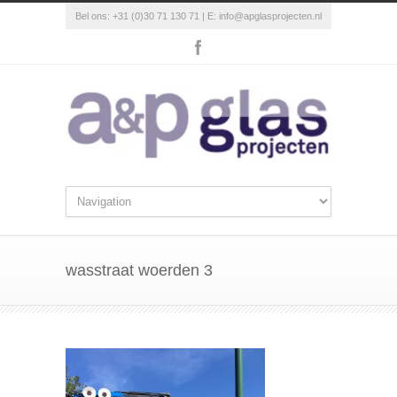
Bel ons: +31 (0)30 71 130 71 | E:
info@apglasprojecten.nl
wasstraat woerden 3