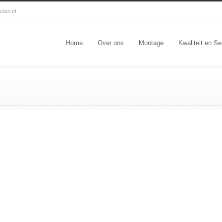
cten.nl
Home
Over ons
Montage
Kwaliteit en Se