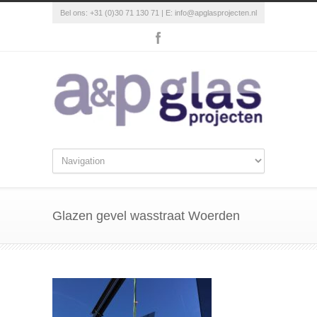
Bel ons: +31 (0)30 71 130 71 | E:
info@apglasprojecten.nl
Glazen gevel wasstraat Woerden